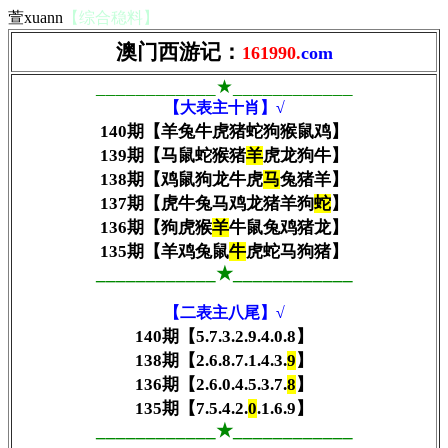
萱xuann
【综合稳料】
澳门西游记：
161990.
com
____________★____________
【大表主十肖】√
140期【羊兔牛虎猪蛇狗猴鼠鸡】
139期【马鼠蛇猴猪
羊
虎龙狗牛】
138期【鸡鼠狗龙牛虎
马
兔猪羊】
137期【虎牛兔马鸡龙猪羊狗
蛇
】
136期【狗虎猴
羊
牛鼠兔鸡猪龙】
135期【羊鸡兔鼠
牛
虎蛇马狗猪】
____________★____________
【二表主八尾】√
140期【5.7.3.2.9.4.0.8】
138期【2.6.8.7.1.4.3.
9
】
136期【2.6.0.4.5.3.7.
8
】
135期【7.5.4.2.
0
.1.6.9】
____________★____________