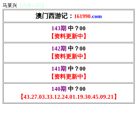
马莱兴
【内幕12码】
澳门西游记：
161990.
com
143期
中？00
【资料更新中】
142期
中？00
【资料更新中】
141期
中？00
【资料更新中】
140期
中？00
【43.27.03.33.12.24.01.19.30.45.09.21】