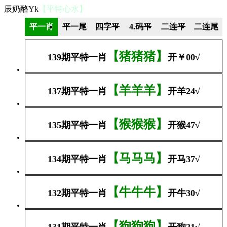
辰奶酪Yk
【平特心水】
平一肖
平一尾
四字平
4.码平
二连平
二连尾
【猪猪猪】
139期平特一肖
开￥00√
【羊羊羊】
137期平特一肖
开羊24√
【猴猴猴】
135期平特一肖
开猴47√
【马马马】
134期平特一肖
开马37√
【牛牛牛】
132期平特一肖
开牛30√
【狗狗狗】