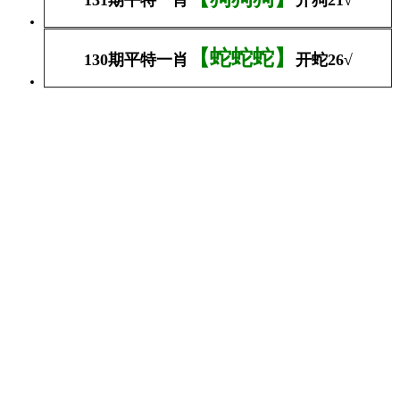
131期平特一肖
开狗21√
【蛇蛇蛇】
130期平特一肖
开蛇26√