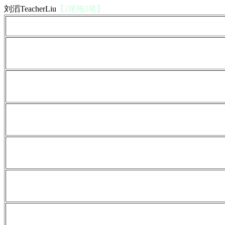
刘滔TeacherLiu
【2尾拖2尾】