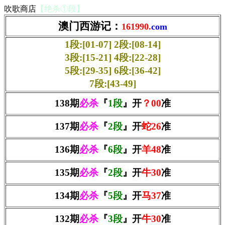
吹歌商店
【绝杀①段】
澳门西游记：
161990.
com
1段:[01-07] 2段:[08-14]
3段:[15-21] 4段:[22-28]
5段:[29-35] 6段:[36-42]
7段:[43-49]
138期
必杀
『
1段
』开
？00
准
137期
必杀
『
2段
』开
蛇26
准
136期
必杀
『
6段
』开
羊48
准
135期
必杀
『
2段
』开
牛30
准
134期
必杀
『
5段
』开
马37
准
132期
必杀
『
3段
』开
牛30
准