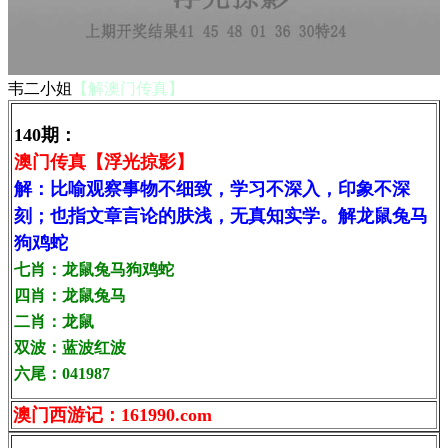
韦二小姐
【解澳门传真】
140期：
澳门传真【浮光掠影】
解：比喻观察事物不细致，学习不深入，印象不深
刻；也指文章言论的肤浅，无真知实学。解龙鼠兔马
狗鸡蛇
七肖：龙鼠兔马狗鸡蛇
四肖：龙鼠兔马
二肖：龙鼠
双波：蓝波红波
六尾：041987
澳门西游记：161990.com